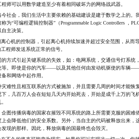
工程师可以用数学建造至少有着相同破坏力的网络战武器。
当今社会，我们生活中主要依赖的基础建设是建于数学之上的。
辑控制器”（Programmable Logic Controllers ，P
以自主决策。
朗离心机的控制器，引起离心机持续加速并超过安全范围，从而
的工程师发送系统正常的信号。
同的方式引起关键系统的失效，如：电网系统，交通信号灯系统
统等。即使是你的汽车——以及其他任何由发动机驱使的车辆—
设备和网络中起作用。
种灾难性且相互联系的方式被施加，并且需要几周的时间才能恢
况下，几百万人会在短短几天内开始死去，开始是成千上万的飞
乱。
，企图传播病毒的国家在摧毁不同系统的路上所需要克服的困难
度上会降低他们的安全系数。另外，当自主的代码被释放出来，
会发现的那样。因此，释放病毒的国最终也会毁灭。