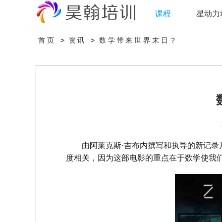
课程
星动力
>
>
数学带来世界末日？
首页
资讯
由阿莱克斯·吉布内撰写和执导的新记录片
度相关，因为这部电影的重点在于数学使我