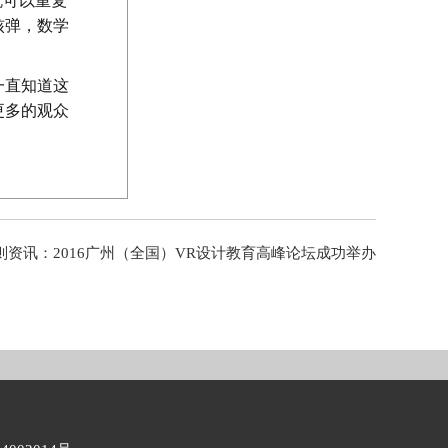
就可以重复
核弹，数学
一直知道这
更多的观众
则资讯：
2016广州（全国）VR设计教育高峰论坛成功举办