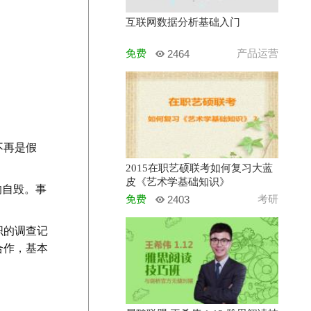
互联网数据分析基础入门
免费
产品运营
2464
不再是假
2015在职艺硕联考如何复习大蓝
皮《艺术学基础知识》
的自毁。事
免费
考研
2403
织的调查记
合作，基本