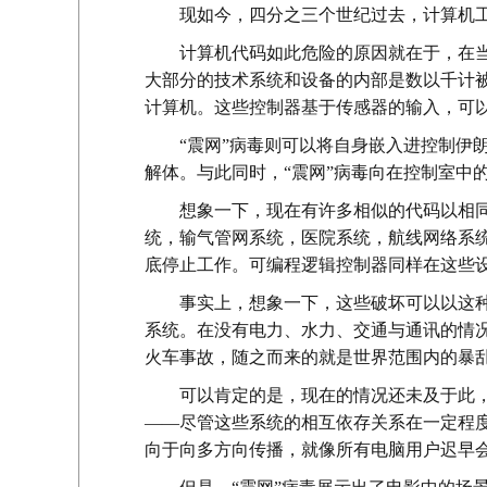
现如今，四分之三个世纪过去，计算机
计算机代码如此危险的原因就在于，在
大部分的技术系统和设备的内部是数以千计被称为“可编程逻
计算机。这些控制器基于传感器的输入，可
“震网”病毒则可以将自身嵌入进控制伊
解体。与此同时，“震网”病毒向在控制室中
想象一下，现在有许多相似的代码以相
统，输气管网系统，医院系统，航线网络系
底停止工作。可编程逻辑控制器同样在这些
事实上，想象一下，这些破坏可以以这
系统。在没有电力、水力、交通与通讯的情
火车事故，随之而来的就是世界范围内的暴
可以肯定的是，现在的情况还未及于此
——尽管这些系统的相互依存关系在一定程
向于向多方向传播，就像所有电脑用户迟早