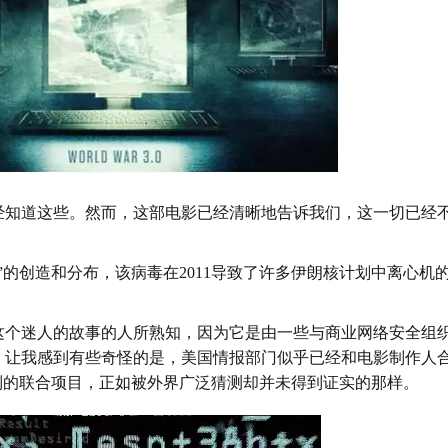
经知道这些。然而，这部电影已经清晰地告诉我们，这一切已经
”的创造和分布，该病毒在2011导致了许多伊朗核计划中离心机
。
这个迷人的故事的人所熟知，因为它是由一些与商业网络安全组
，让我感到有些奇怪的是，美国情报部门似乎已经和电影制作人
列的联合项目，正如被外界广泛猜测却并未得到证实的那样。