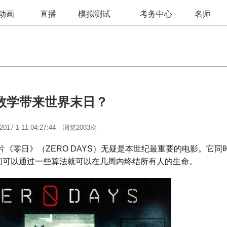
动画
直播
模拟测试
考务中心
名师
数学带来世界末日？
2017-1-11 04:27:44
浏览2083次
《零日》（ZERO DAYS）无疑是本世纪最重要的电影。它同
们可以通过一些算法就可以在几周内终结所有人的生命。