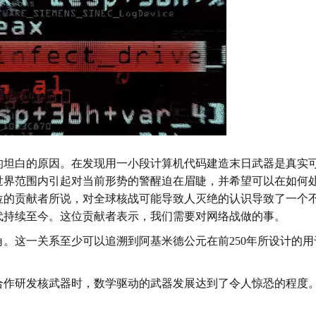
的坦白的原因。在发现用一小段计算机代码建造末日武器是真实
世界范围内引起对当前形势的警醒迫在眉睫，并希望可以在如何
位的贡献者所说，对全球核战可能导致人灭绝的认识导致了一个
代持续至今。这位贡献者表示，我们需要对网络战做的事。
。这一关系至少可以追溯到阿基米德公元在前250年所设计的用
合作研发核武器时，数学驱动的武器发展达到了令人惊恐的程度