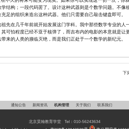
景在不久的将来可能变为现实。如果你可以实现这一切一次，你
数学结构；一段代码罢了。设计这种武器则是个数学问题。不像
金充足的组织来造出这种武器。他们只需要自己敲击键盘即可。
的祖先在几千年前就开始发展这门学科。我中那些数学专业的人
，其可怕程度已经不亚于核弹了，而吉布内的电影的本意就是让
法带来的人类的濒临灭绝，而是我们正处于一个数学的新纪元。
下
通知公告
新闻资讯
机构管理
关于我们
联系我们
北京昊翰教育学堂 Tel：010-56243634