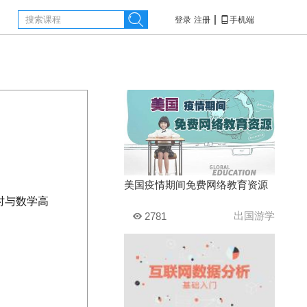

|

登录
注册
手机端
美国疫情期间免费网络教育资源
时与数学高
出国游学
2781