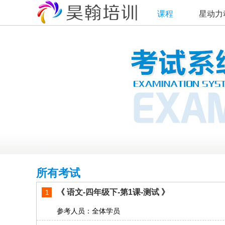
课程
星动力
所有考试
《 语文-四年级下-第1课-测试 》
参考人员：全体学员