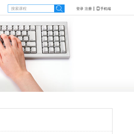

|

登录
注册
手机端