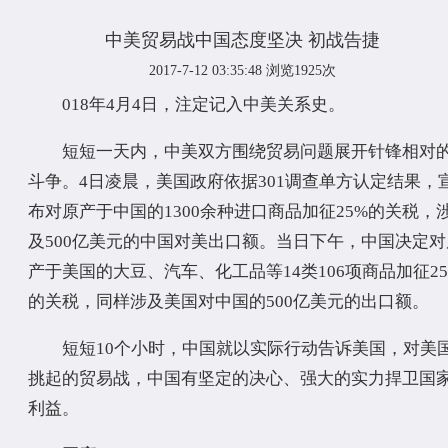
中美贸易战中国态度坚决 初战告捷
2017-7-12 03:35:48
浏览1925次
018年4月4日，注定记入中美关系史。
短短一天内，中美双方围绕贸易问题展开针锋相对
斗争。4日凌晨，美国政府依据301调查单方认定结果，
布对原产于中国的1300余种进口商品加征25%的关税，
及500亿美元的中国对美出口额。当日下午，中国决定对
产于美国的大豆、汽车、化工品等14类106项商品加征25
的关税，同样涉及美国对中国的500亿美元的出口额。
短短10个小时，中国就以实际行动告诉美国，对美
挑起的贸易战，中国有坚定的决心、强大的实力捍卫国
利益。